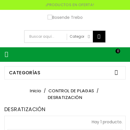
¡PRODUCTOS EN OFERTA!
0


CATEGORÍAS
Inicio
CONTROL DE PLAGAS
DESRATIZACIÓN
DESRATIZACIÓN
Hay 1 producto.