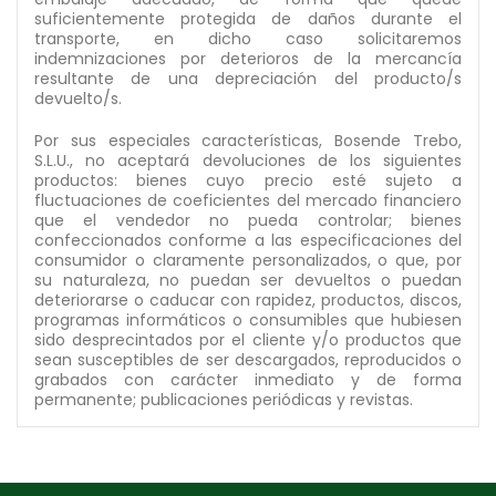
suficientemente protegida de daños durante el
transporte, en dicho caso solicitaremos
indemnizaciones por deterioros de la mercancía
resultante de una depreciación del producto/s
devuelto/s.
Por sus especiales características, Bosende Trebo,
S.L.U., no aceptará devoluciones de los siguientes
productos: bienes cuyo precio esté sujeto a
fluctuaciones de coeficientes del mercado financiero
que el vendedor no pueda controlar; bienes
confeccionados conforme a las especificaciones del
consumidor o claramente personalizados, o que, por
su naturaleza, no puedan ser devueltos o puedan
deteriorarse o caducar con rapidez, productos, discos,
programas informáticos o consumibles que hubiesen
sido desprecintados por el cliente y/o productos que
sean susceptibles de ser descargados, reproducidos o
grabados con carácter inmediato y de forma
permanente; publicaciones periódicas y revistas.