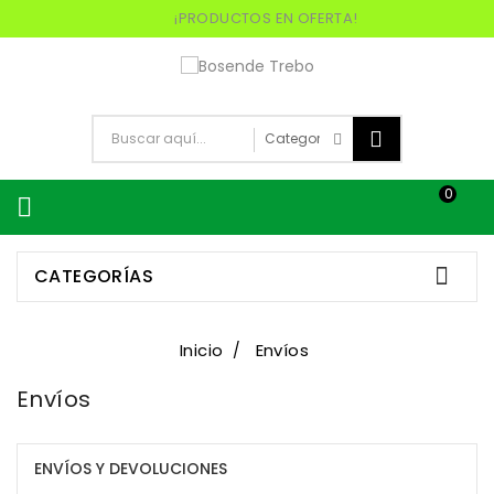
¡PRODUCTOS EN OFERTA!
0


CATEGORÍAS
Inicio
Envíos
Envíos
ENVÍOS Y DEVOLUCIONES