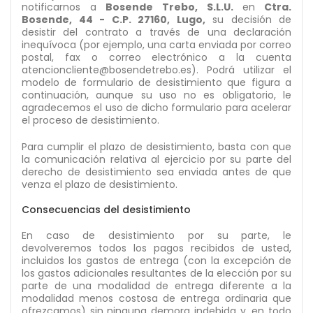
notificarnos a
Bosende Trebo, S.L.U.
en
Ctra.
Bosende, 44 - C.P. 27160, Lugo,
su decisión de
desistir del contrato a través de una declaración
inequívoca (por ejemplo, una carta enviada por correo
postal, fax o correo electrónico a la cuenta
atencioncliente@bosendetrebo.es). Podrá utilizar el
modelo de formulario de desistimiento que figura a
continuación, aunque su uso no es obligatorio, le
agradecemos el uso de dicho formulario para acelerar
el proceso de desistimiento.
Para cumplir el plazo de desistimiento, basta con que
la comunicación relativa al ejercicio por su parte del
derecho de desistimiento sea enviada antes de que
venza el plazo de desistimiento.
Consecuencias del desistimiento
En caso de desistimiento por su parte, le
devolveremos todos los pagos recibidos de usted,
incluidos los gastos de entrega (con la excepción de
los gastos adicionales resultantes de la elección por su
parte de una modalidad de entrega diferente a la
modalidad menos costosa de entrega ordinaria que
ofrezcamos) sin ninguna demora indebida y, en todo