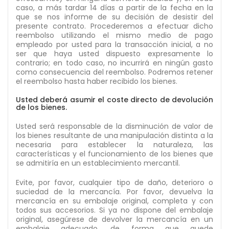
caso, a más tardar 14 días a partir de la fecha en la
que se nos informe de su decisión de desistir del
presente contrato. Procederemos a efectuar dicho
reembolso utilizando el mismo medio de pago
empleado por usted para la transacción inicial, a no
ser que haya usted dispuesto expresamente lo
contrario; en todo caso, no incurrirá en ningún gasto
como consecuencia del reembolso. Podremos retener
el reembolso hasta haber recibido los bienes.
Usted deberá asumir el coste directo de devolución
de los bienes.
Usted será responsable de la disminución de valor de
los bienes resultante de una manipulación distinta a la
necesaria para establecer la naturaleza, las
características y el funcionamiento de los bienes que
se admitiría en un establecimiento mercantil.
Evite, por favor, cualquier tipo de daño, deterioro o
suciedad de la mercancía. Por favor, devuelva la
mercancía en su embalaje original, completa y con
todos sus accesorios. Si ya no dispone del embalaje
original, asegúrese de devolver la mercancía en un
embalaje adecuado, de forma que quede