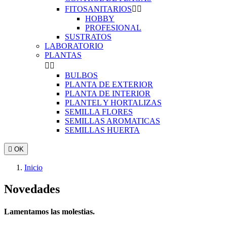
FITOSANITARIOS


HOBBY
PROFESIONAL
SUSTRATOS
LABORATORIO
PLANTAS


BULBOS
PLANTA DE EXTERIOR
PLANTA DE INTERIOR
PLANTEL Y HORTALIZAS
SEMILLA FLORES
SEMILLAS AROMATICAS
SEMILLAS HUERTA

OK
Inicio
Novedades
Lamentamos las molestias.