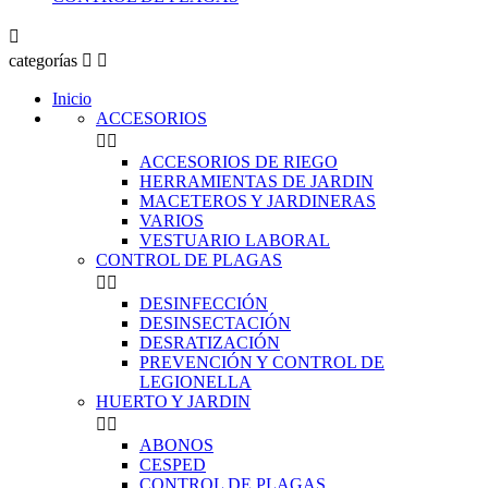

categorías


Inicio
ACCESORIOS


ACCESORIOS DE RIEGO
HERRAMIENTAS DE JARDIN
MACETEROS Y JARDINERAS
VARIOS
VESTUARIO LABORAL
CONTROL DE PLAGAS


DESINFECCIÓN
DESINSECTACIÓN
DESRATIZACIÓN
PREVENCIÓN Y CONTROL DE
LEGIONELLA
HUERTO Y JARDIN


ABONOS
CESPED
CONTROL DE PLAGAS