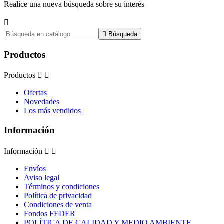
Realice una nueva búsqueda sobre su interés


Búsqueda
Productos
Productos


Ofertas
Novedades
Los más vendidos
Información
Información


Envíos
Aviso legal
Términos y condiciones
Política de privacidad
Condiciones de venta
Fondos FEDER
POLÍTICA DE CALIDAD Y MEDIO AMBIENTE