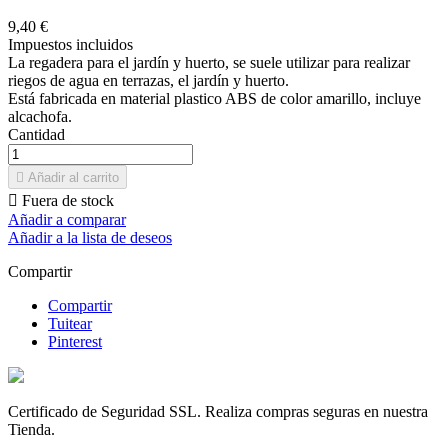
9,40 €
Impuestos incluidos
La regadera para el jardín y huerto, se suele utilizar para realizar
riegos de agua en terrazas, el jardín y huerto.
Está fabricada en material plastico ABS de color amarillo, incluye
alcachofa.
Cantidad

Añadir al carrito

Fuera de stock
Añadir a comparar
Añadir a la lista de deseos
Compartir
Compartir
Tuitear
Pinterest
Certificado de Seguridad SSL. Realiza compras seguras en nuestra
Tienda.