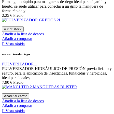
El manguito rápido para mangueras de riego ideal para el jardín y
huerto, se suele utilizar para conectar a un grifo la manguera de
forma rápida y...
2,25 €
Precio
out of stock
Añadir a la lista de deseos
Añadir a comparar

Vista rápida
accesorios-de-riego
PULVERIZADOR...
PULVERIZADOR HIDRÁULICO DE PRESIÓN previa liviano y
seguro, para la aplicación de insecticidas, fungicidas y herbicidas,
ideal para locales,...
7,90 €
Precio
Añadir al carrito
Añadir a la lista de deseos
Añadir a comparar

Vista rápida