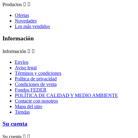
Productos


Ofertas
Novedades
Los más vendidos
Información
Información


Envíos
Aviso legal
Términos y condiciones
Política de privacidad
Condiciones de venta
Fondos FEDER
POLÍTICA DE CALIDAD Y MEDIO AMBIENTE
Contacte con nosotros
Mapa del sitio
Tiendas
Su cuenta
Su cuenta

