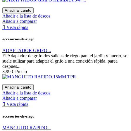
Añadir al carrito
Añadir a la lista de deseos
Añadir a comparar

Vista rápida
accesorios-de-riego
ADAPTADOR GRIFO...
El Adaptador de grifo dos salidas de riego para el jardín y huerto, se
suele utilizar para adaptar el grifo a una conexión rápida, parea
despues...
3,99 €
Precio
Añadir al carrito
Añadir a la lista de deseos
Añadir a comparar

Vista rápida
accesorios-de-riego
MANGUITO RAPIDO...