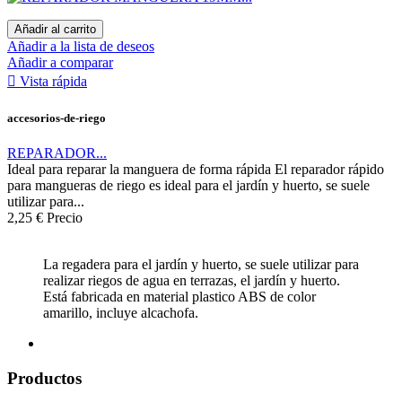
Añadir al carrito
Añadir a la lista de deseos
Añadir a comparar

Vista rápida
accesorios-de-riego
REPARADOR...
Ideal para reparar la manguera de forma rápida El reparador rápido
para mangueras de riego es ideal para el jardín y huerto, se suele
utilizar para...
2,25 €
Precio
La regadera para el jardín y huerto, se suele utilizar para
realizar riegos de agua en terrazas, el jardín y huerto.
Está fabricada en material plastico ABS de color
amarillo, incluye alcachofa.
Productos