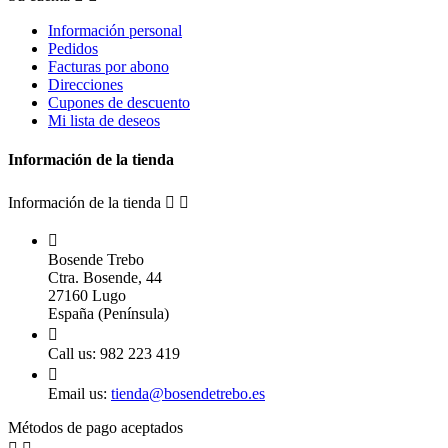
Información personal
Pedidos
Facturas por abono
Direcciones
Cupones de descuento
Mi lista de deseos
Información de la tienda
Información de la tienda



Bosende Trebo
Ctra. Bosende, 44
27160 Lugo
España (Península)

Call us:
982 223 419

Email us:
tienda@bosendetrebo.es
Métodos de pago aceptados