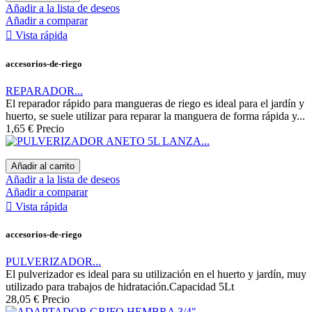
Añadir a la lista de deseos
Añadir a comparar

Vista rápida
accesorios-de-riego
REPARADOR...
El reparador rápido para mangueras de riego es ideal para el jardín y
huerto, se suele utilizar para reparar la manguera de forma rápida y...
1,65 €
Precio
Añadir al carrito
Añadir a la lista de deseos
Añadir a comparar

Vista rápida
accesorios-de-riego
PULVERIZADOR...
El pulverizador es ideal para su utilización en el huerto y jardín, muy
utilizado para trabajos de hidratación.Capacidad 5Lt
28,05 €
Precio