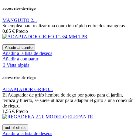
accesorios-de-riego
MANGUITO 2...
Se emplea para realizar una conexión rápida entre dos mangeras.
0,85 €
Precio
Añadir al carrito
Añadir a la lista de deseos
Añadir a comparar

Vista rápida
accesorios-de-riego
ADAPTADOR GRIFO...
El Adaptador de grifo hembra de riego por goteo para el jardín,
terraza y huerto, se suele utilizar para adaptar el grifo a una conexión
de riego...
1,55 €
Precio
out of stock
Añadir a la lista de deseos