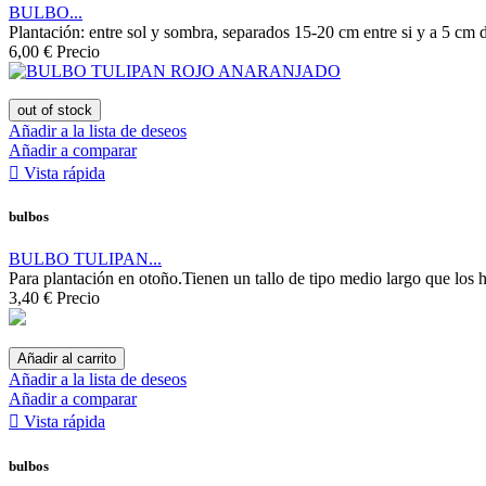
BULBO...
Plantación: entre sol y sombra, separados 15-20 cm entre si y a 5 cm 
6,00 €
Precio
out of stock
Añadir a la lista de deseos
Añadir a comparar

Vista rápida
bulbos
BULBO TULIPAN...
Para plantación en otoño.Tienen un tallo de tipo medio largo que los h
3,40 €
Precio
Añadir al carrito
Añadir a la lista de deseos
Añadir a comparar

Vista rápida
bulbos