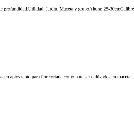
de profundidad.Utilidad: Jardín, Maceta y grupoAltura: 25-30cmCalibre:
acen aptos tanto para flor cortada como para ser cultivados en maceta,..