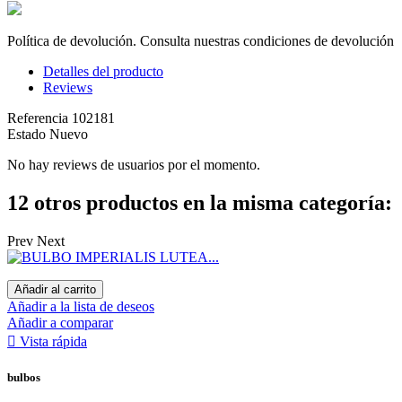
Política de devolución. Consulta nuestras condiciones de devolución
Detalles del producto
Reviews
Referencia
102181
Estado
Nuevo
No hay reviews de usuarios por el momento.
12 otros productos en la misma categoría:
Prev
Next
Añadir al carrito
Añadir a la lista de deseos
Añadir a comparar

Vista rápida
bulbos