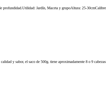
de profundidad.Utilidad: Jardín, Maceta y grupoAltura: 25-30cmCalibre:
alidad y sabor, el saco de 500g. tiene aproximadamente 8 o 9 cabezas d