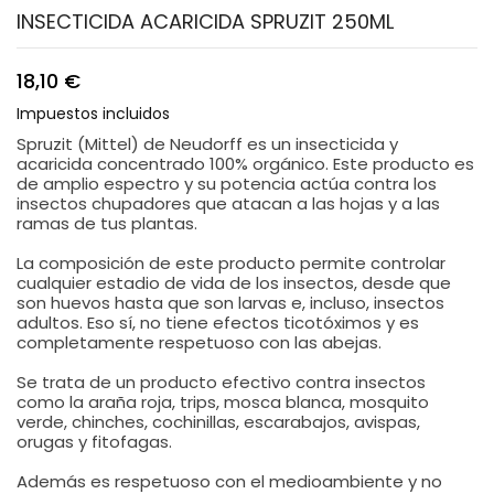
INSECTICIDA ACARICIDA SPRUZIT 250ML
18,10 €
Impuestos incluidos
Spruzit (Mittel) de Neudorff es un insecticida y
acaricida concentrado 100% orgánico. Este producto es
de amplio espectro y su potencia actúa contra los
insectos chupadores que atacan a las hojas y a las
ramas de tus plantas.
La composición de este producto permite controlar
cualquier estadio de vida de los insectos, desde que
son huevos hasta que son larvas e, incluso, insectos
adultos. Eso sí, no tiene efectos ticotóximos y es
completamente respetuoso con las abejas.
Se trata de un producto efectivo contra insectos
como la araña roja, trips, mosca blanca, mosquito
verde, chinches, cochinillas, escarabajos, avispas,
orugas y fitofagas.
Además es respetuoso con el medioambiente y no