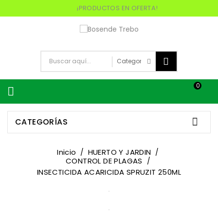
¡PRODUCTOS EN OFERTA!
0


CATEGORÍAS
Inicio
HUERTO Y JARDIN
CONTROL DE PLAGAS
INSECTICIDA ACARICIDA SPRUZIT 250ML