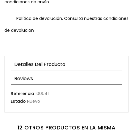
condiciones de envío.
Política de devolución. Consulta nuestras condiciones
de devolución
Detalles Del Producto
Reviews
Referencia
100041
Estado
Nuevo
12 OTROS PRODUCTOS EN LA MISMA