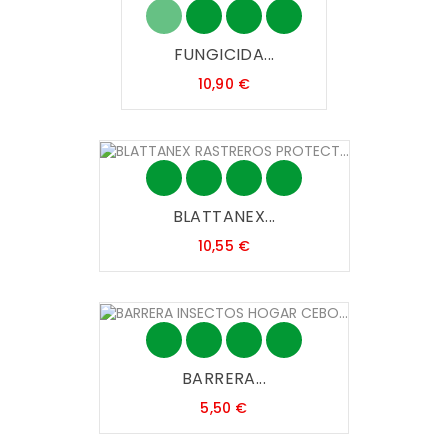
FUNGICIDA...
Precio
10,90 €
BLATTANEX...
Precio
10,55 €
BARRERA...
Precio
5,50 €