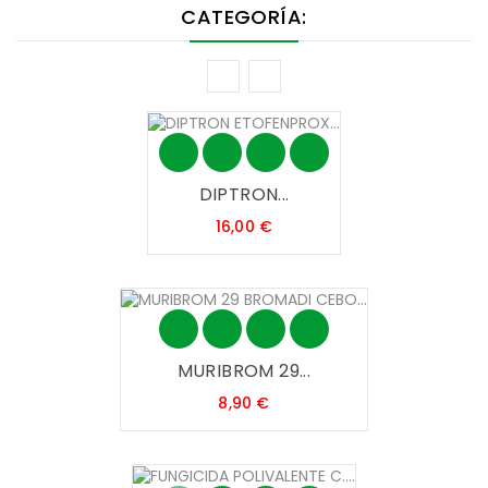
CATEGORÍA:
DIPTRON...
Precio
16,00 €
MURIBROM 29...
Precio
8,90 €