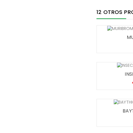
12 OTROS PR
MU
INS
BAYT