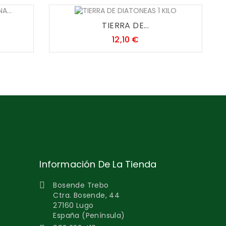
TIERRA DE...
Precio
12,10 €
Información De La Tienda
Bosende Trebo

Ctra. Bosende, 44
27160 Lugo
España (Península)