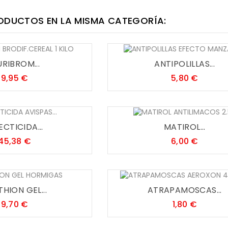
ODUCTOS EN LA MISMA CATEGORÍA:
RIBROM...
ANTIPOLILLAS...
Precio
Precio
9,95 €
5,80 €
ECTICIDA...
MATIROL...
Precio
Precio
45,38 €
6,00 €
HION GEL...
ATRAPAMOSCAS...
Precio
Precio
9,70 €
1,80 €