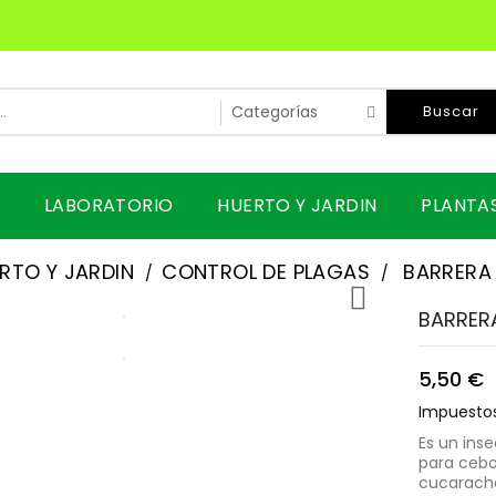
Buscar
LABORATORIO
HUERTO Y JARDIN
PLANTA
RTO Y JARDIN
CONTROL DE PLAGAS
BARRERA

BARRER
5,50 €
Impuestos
Es un inse
para cebo
cucarachas