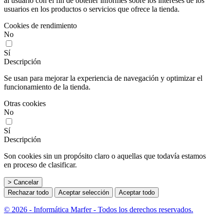
al usuario con el fin de obtener informes sobre los intereses de los
usuarios en los productos o servicios que ofrece la tienda.
Cookies de rendimiento
No
Sí
Descripción
Se usan para mejorar la experiencia de navegación y optimizar el
funcionamiento de la tienda.
Otras cookies
No
Sí
Descripción
Son cookies sin un propósito claro o aquellas que todavía estamos
en proceso de clasificar.
> Cancelar
Rechazar todo
Aceptar selección
Aceptar todo
© 2026 - Informática Marfer - Todos los derechos reservados.