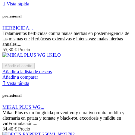

Vista rápida
profesional
HERBICIDA...
Tratamientos herbicidas contra malas hierbas en postemergencia de
las mismas en: Herbáceas extensivas e intensivas: malas hierbas
anuales....
55,30 €
Precio
Añadir al carrito
Añadir a la lista de deseos
Añadir a comparar

Vista rápida
profesional
MIKAL PLUS WG...
Mikal Plus es un fungicida preventivo y curativo contra mildiu y
alternaria en patata y tomate y black-rot, excoriosis y mildiu en
vidFormulación:...
34,40 €
Precio