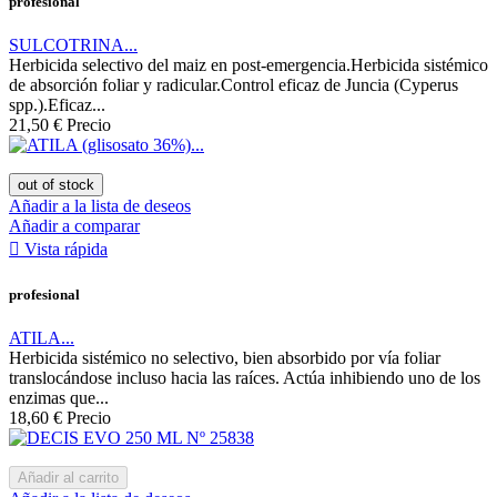
profesional
SULCOTRINA...
Herbicida selectivo del maiz en post-emergencia.Herbicida sistémico
de absorción foliar y radicular.Control eficaz de Juncia (Cyperus
spp.).Eficaz...
21,50 €
Precio
out of stock
Añadir a la lista de deseos
Añadir a comparar

Vista rápida
profesional
ATILA...
Herbicida sistémico no selectivo, bien absorbido por vía foliar
translocándose incluso hacia las raíces. Actúa inhibiendo uno de los
enzimas que...
18,60 €
Precio
Añadir al carrito