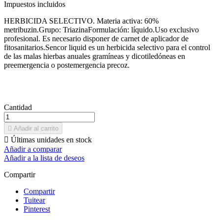
Impuestos incluidos
HERBICIDA SELECTIVO. Materia activa: 60%
metribuzin.Grupo: TriazinaFormulación: líquido.Uso exclusivo
profesional. Es necesario disponer de carnet de aplicador de
fitosanitarios.Sencor liquid es un herbicida selectivo para el control
de las malas hierbas anuales gramíneas y dicotiledóneas en
preemergencia o postemergencia precoz.
Cantidad

Añadir al carrito

Últimas unidades en stock
Añadir a comparar
Añadir a la lista de deseos
Compartir
Compartir
Tuitear
Pinterest