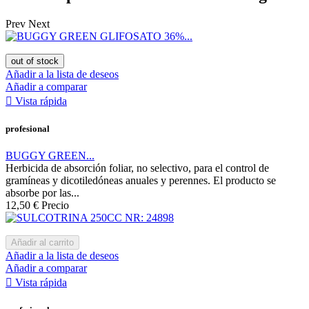
Prev
Next
out of stock
Añadir a la lista de deseos
Añadir a comparar

Vista rápida
profesional
BUGGY GREEN...
Herbicida de absorción foliar, no selectivo, para el control de
gramíneas y dicotiledóneas anuales y perennes. El producto se
absorbe por las...
12,50 €
Precio
Añadir al carrito
Añadir a la lista de deseos
Añadir a comparar

Vista rápida