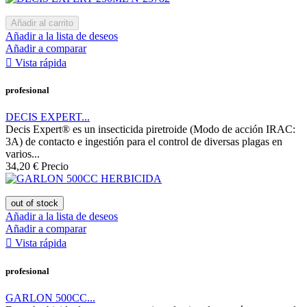
Añadir al carrito
Añadir a la lista de deseos
Añadir a comparar

Vista rápida
profesional
DECIS EXPERT...
Decis Expert® es un insecticida piretroide (Modo de acción IRAC:
3A) de contacto e ingestión para el control de diversas plagas en
varios...
34,20 €
Precio
out of stock
Añadir a la lista de deseos
Añadir a comparar

Vista rápida
profesional
GARLON 500CC...