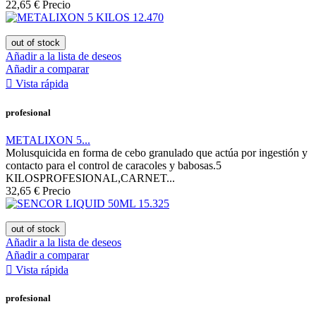
22,65 €
Precio
out of stock
Añadir a la lista de deseos
Añadir a comparar

Vista rápida
profesional
METALIXON 5...
Molusquicida en forma de cebo granulado que actúa por ingestión y
contacto para el control de caracoles y babosas.5
KILOSPROFESIONAL,CARNET...
32,65 €
Precio
out of stock
Añadir a la lista de deseos
Añadir a comparar

Vista rápida
profesional