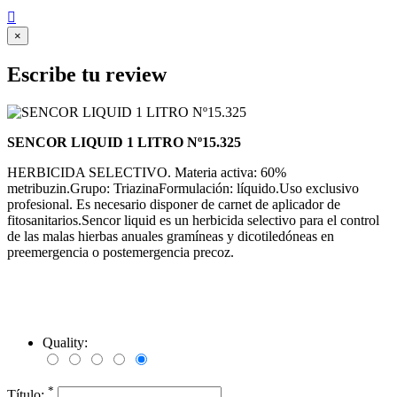

×
Escribe tu review
SENCOR LIQUID 1 LITRO Nº15.325
HERBICIDA SELECTIVO. Materia activa: 60%
metribuzin.Grupo: TriazinaFormulación: líquido.Uso exclusivo
profesional. Es necesario disponer de carnet de aplicador de
fitosanitarios.Sencor liquid es un herbicida selectivo para el control
de las malas hierbas anuales gramíneas y dicotiledóneas en
preemergencia o postemergencia precoz.
Quality:
*
Título: