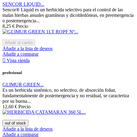
SENCOR LIQUID...
Sencor® Liquid es un herbicida selectivo para el control de las
malas hierbas anuales gramíneas y dicotiledóneas, en preemergencia
o postemergencia...
8,25 €
Precio
Añadir al carrito
Añadir a la lista de deseos
Añadir a comparar

Vista rápida
profesional
GLIMUR GREEN...
Es un herbicida sistémico, no selectivo, de absorción foliar,
fundamentalmente de postemergencia y no residual, se caracteriza
por su buena...
12,60 €
Precio
out of stock
Añadir a la lista de deseos
Añadir a comparar