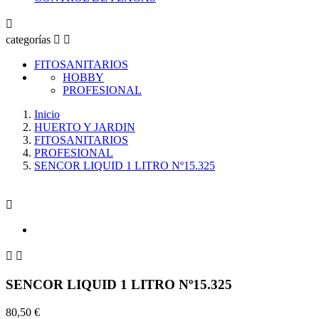

categorías


FITOSANITARIOS
HOBBY
PROFESIONAL
Inicio
HUERTO Y JARDIN
FITOSANITARIOS
PROFESIONAL
SENCOR LIQUID 1 LITRO Nº15.325



SENCOR LIQUID 1 LITRO Nº15.325
80,50 €