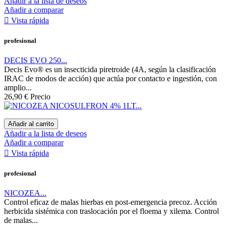
Añadir a la lista de deseos
Añadir a comparar

Vista rápida
profesional
DECIS EVO 250...
Decis Evo® es un insecticida piretroide (4A, según la clasificación
IRAC de modos de acción) que actúa por contacto e ingestión, con
amplio...
26,90 €
Precio
Añadir al carrito
Añadir a la lista de deseos
Añadir a comparar

Vista rápida
profesional
NICOZEA...
Control eficaz de malas hierbas en post-emergencia precoz. Acción
herbicida sistémica con traslocación por el floema y xilema. Control
de malas...