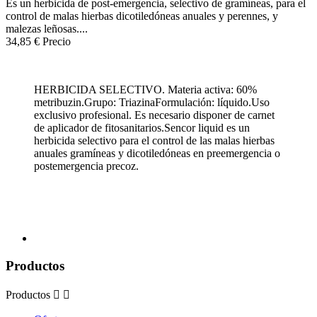
Es un herbicida de post-emergencia, selectivo de gramíneas, para el
control de malas hierbas dicotiledóneas anuales y perennes, y
malezas leñosas....
34,85 €
Precio
HERBICIDA SELECTIVO. Materia activa: 60%
metribuzin.Grupo: TriazinaFormulación: líquido.Uso
exclusivo profesional. Es necesario disponer de carnet
de aplicador de fitosanitarios.Sencor liquid es un
herbicida selectivo para el control de las malas hierbas
anuales gramíneas y dicotiledóneas en preemergencia o
postemergencia precoz.
Productos
Productos

