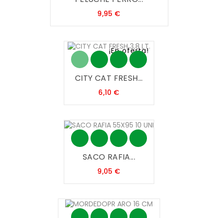
Precio
9,95 €
¡En oferta!
CITY CAT FRESH...
Precio
6,10 €
SACO RAFIA...
Precio
9,05 €