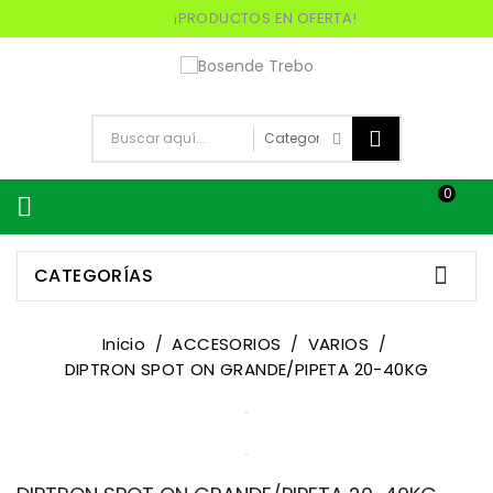
¡PRODUCTOS EN OFERTA!
0


CATEGORÍAS
Inicio
ACCESORIOS
VARIOS
DIPTRON SPOT ON GRANDE/PIPETA 20-40KG