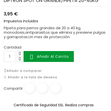
DIPTRON SPOT ON GRANDE/PIPETA 20-40KG
3,95 €
Impuestos incluidos
Pipeta para perros grandes de 20 a 40 kg,
monodosis,antiparasitos que elimina y previene pulgas
y garrapatas.Un mes de protección.
Cantidad

Añadir Al Carrito
Añadir a comparar
Añadir a la lista de deseos
Compartir
Certificado de Seguridad SSL. Realiza compras