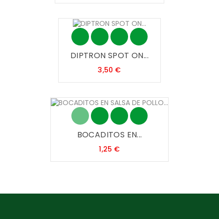
DIPTRON SPOT ON...
Precio
3,50 €
BOCADITOS EN...
Precio
1,25 €