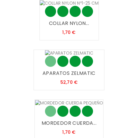
COLLAR NYLON...
Precio
1,70 €
APARATOS ZELMATIC
Precio
52,70 €
MORDEDOR CUERDA...
Precio
1,70 €