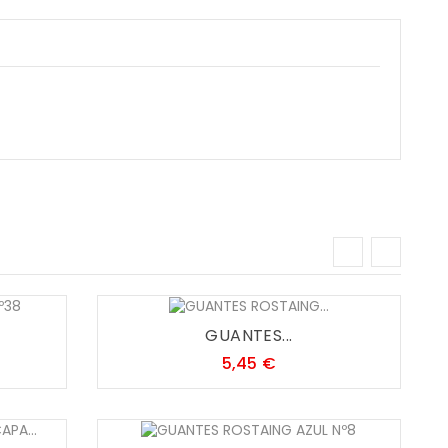
GUANTES...
Precio
5,45 €