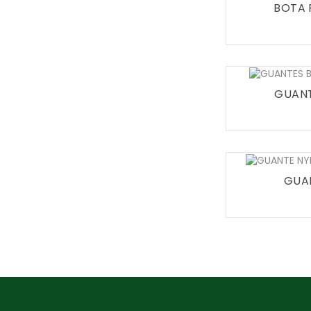
BOTA 
GUANT
GUAN