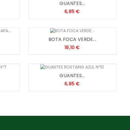
GUANTES...
Precio
6,85 €
BOTA FOCA VERDE...
Precio
18,10 €
GUANTES...
Precio
6,85 €