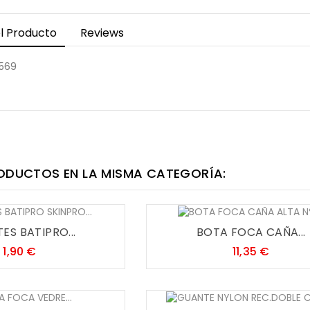
l Producto
Reviews
1569
ODUCTOS EN LA MISMA CATEGORÍA:
ES BATIPRO...
BOTA FOCA CAÑA...
Precio
Precio
1,90 €
11,35 €