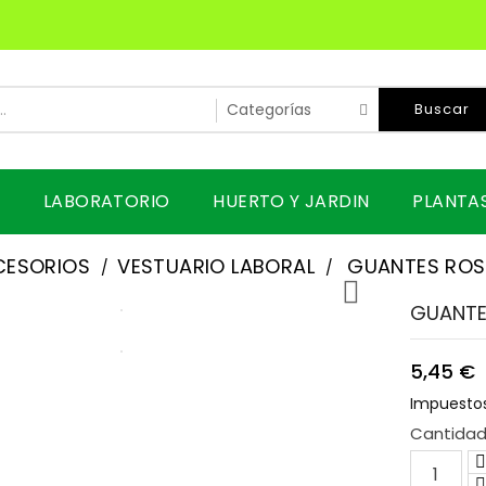
Buscar
LABORATORIO
HUERTO Y JARDIN
PLANTA
CESORIOS
VESTUARIO LABORAL
GUANTES ROS

GUANTE
5,45 €
Impuestos
Cantida