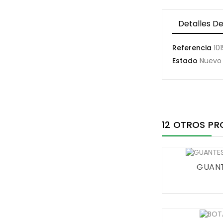
Detalles De
Referencia
10
Estado
Nuevo
12 OTROS PR
GUANT