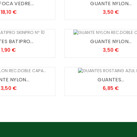
FOCA VEDRE...
GUANTE NYLON...
Precio
Precio
18,10 €
3,50 €
ES BATIPRO...
GUANTE NYLON...
Precio
Precio
1,90 €
3,50 €
TE NYLON...
GUANTES...
Precio
Precio
3,50 €
6,85 €