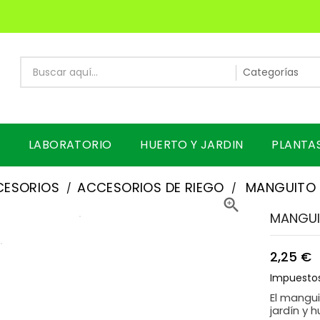
LABORATORIO
HUERTO Y JARDIN
PLANTA
CESORIOS
ACCESORIOS DE RIEGO
MANGUITO 

MANGUI
2,25 €
Impuestos
El mangui
jardín y h