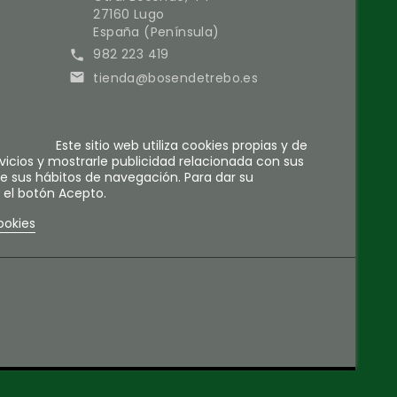
27160 Lugo
España (Península)
982 223 419

tienda@bosendetrebo.es

Este sitio web utiliza cookies propias y de
vicios y mostrarle publicidad relacionada con sus
de sus hábitos de navegación. Para dar su
 el botón Acepto.
ookies