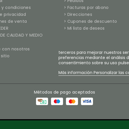
al
Pedidos
 y condiciones
Facturas por abono
de privacidad
Direcciones
nes de venta
Cupones de descuento
EDER
Mi lista de deseos
 DE CALIDAD Y MEDIO
 con nosotros
terceros para mejorar nuestros ser
sitio
preferencias mediante el análisis 
consentimiento sobre su uso pulse
Más información
Personalizar las c
Métodos de pago aceptados