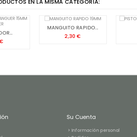
ODUCTOS EN LA MISMA CATEGORÍA:
MANGUITO RAPIDO...
OR...
Precio
2,30 €
Precio
 €
ión
Su Cuenta
Información personal