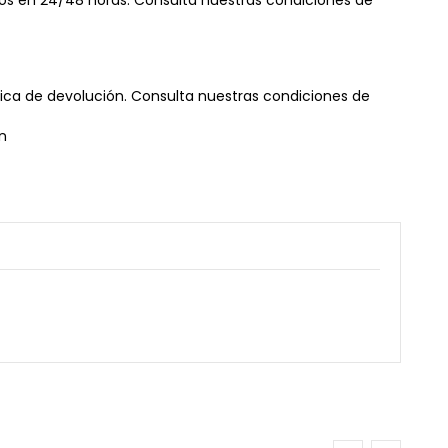
os en 24/48 horas. Consulta nuestras condiciones de
tica de devolución. Consulta nuestras condiciones de
n