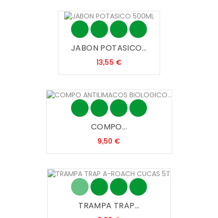
JABON POTASICO...
Precio
13,55 €
COMPO...
Precio
9,50 €
TRAMPA TRAP...