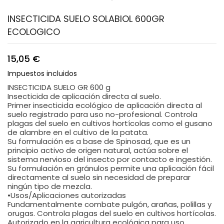
INSECTICIDA SUELO SOLABIOL 600GR
ECOLOGICO
15,05 €
Impuestos incluidos
INSECTICIDA SUELO GR 600 g
Insecticida de aplicación directa al suelo.
Primer insecticida ecológico de aplicación directa al
suelo registrado para uso no-profesional. Controla
plagas del suelo en cultivos hortícolas como el gusano
de alambre en el cultivo de la patata.
Su formulación es a base de Spinosad, que es un
principio activo de origen natural, actúa sobre el
sistema nervioso del insecto por contacto e ingestión.
Su formulación en gránulos permite una aplicación fácil
directamente al suelo sin necesidad de preparar
ningún tipo de mezcla.
•Usos/Aplicaciones autorizadas
Fundamentalmente combate pulgón, arañas, polillas y
orugas. Controla plagas del suelo en cultivos hortícolas.
Autorizado en la agricultura ecológica para uso