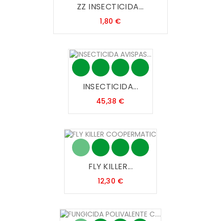
ZZ INSECTICIDA...
Precio
1,80 €
INSECTICIDA...
Precio
45,38 €
FLY KILLER...
Precio
12,30 €