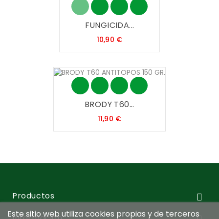
FUNGICIDA...
Precio
10,90 €
BRODY T60...
Precio
11,90 €
Productos

Este sitio web utiliza cookies propias y de terceros
Información