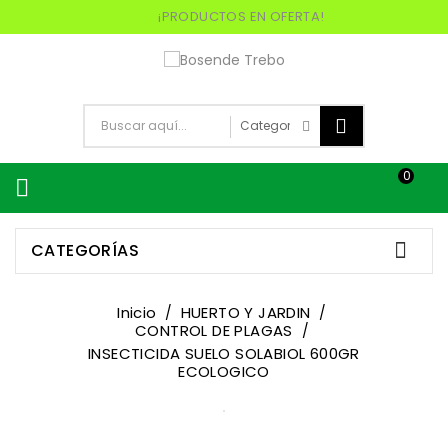
¡PRODUCTOS EN OFERTA!
0


CATEGORÍAS
Inicio
HUERTO Y JARDIN
CONTROL DE PLAGAS
INSECTICIDA SUELO SOLABIOL 600GR
ECOLOGICO