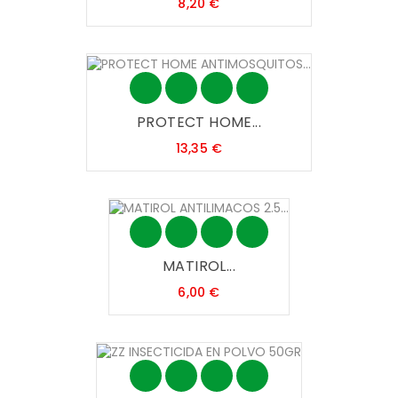
Precio
8,20 €
PROTECT HOME...
Precio
13,35 €
MATIROL...
Precio
6,00 €