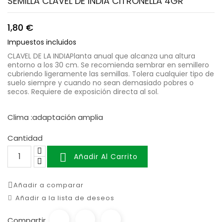
SEMILLA CLAVEL DE INDIA CITRONELLA 4GR
1,80 €
Impuestos incluidos
CLAVEL DE LA INDIAPlanta anual que alcanza una altura
entorno a los 30 cm. Se recomienda sembrar en semillero
cubriendo ligeramente las semillas. Tolera cualquier tipo de
suelo siempre y cuando no sean demasiado pobres o
secos. Requiere de exposición directa al sol.
Clima :adaptación amplia
Cantidad

Añadir Al Carrito
Añadir a comparar
Añadir a la lista de deseos
Compartir