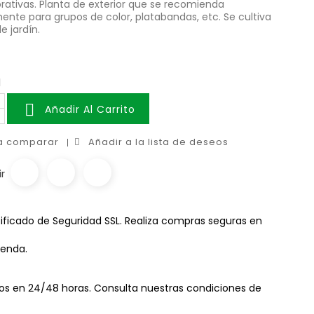
ativas. Planta de exterior que se recomienda
mente para grupos de color, platabandas, etc. Se cultiva
e jardín.
d

Añadir Al Carrito
 a comparar
Añadir a la lista de deseos
r
ificado de Seguridad SSL. Realiza compras seguras en
ienda.
os en 24/48 horas. Consulta nuestras condiciones de