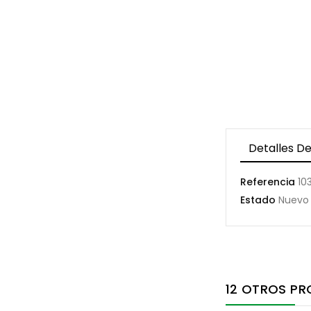
Detalles De
Referencia
10
Estado
Nuevo
12 OTROS PR