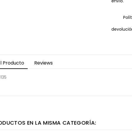
envío.
Polí
devolució
l Producto
Reviews
3135
ODUCTOS EN LA MISMA CATEGORÍA: